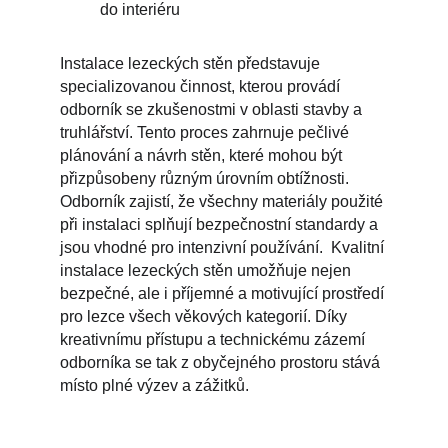
do interiéru
Instalace lezeckých stěn představuje 
specializovanou činnost, kterou provádí 
odborník se zkušenostmi v oblasti stavby a 
truhlářství. Tento proces zahrnuje pečlivé 
plánování a návrh stěn, které mohou být 
přizpůsobeny různým úrovním obtížnosti. 
Odborník zajistí, že všechny materiály použité 
při instalaci splňují bezpečnostní standardy a 
jsou vhodné pro intenzivní používání.  Kvalitní 
instalace lezeckých stěn umožňuje nejen 
bezpečné, ale i příjemné a motivující prostředí 
pro lezce všech věkových kategorií. Díky 
kreativnímu přístupu a technickému zázemí 
odborníka se tak z obyčejného prostoru stává 
místo plné výzev a zážitků.