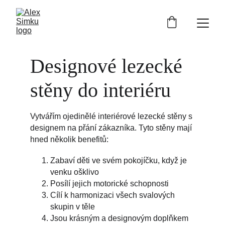
Designové lezecké 
stěny do interiéru
Vytvářím ojedinělé interiérové lezecké stěny s 
designem na přání zákazníka. Tyto stěny mají 
hned několik benefitů: 
Zabaví děti ve svém pokojíčku, když je 
venku ošklivo
Posílí jejich motorické schopnosti
Cílí k harmonizaci všech svalových 
skupin v těle
Jsou krásným a designovým doplňkem 